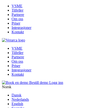
VSME
Tilfeller
Partnere
Om oss
Priser
Integrasjoner
Kontakt
VSME
Tilfeller
Partnere
Om oss
Priser
Integrasjoner
Kontakt
Bestill demo
Logg inn
Norsk
Dansk
Nederlands
English