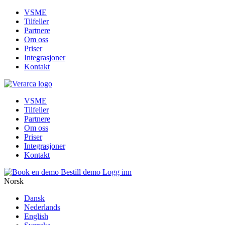
VSME
Tilfeller
Partnere
Om oss
Priser
Integrasjoner
Kontakt
VSME
Tilfeller
Partnere
Om oss
Priser
Integrasjoner
Kontakt
Bestill demo
Logg inn
Norsk
Dansk
Nederlands
English