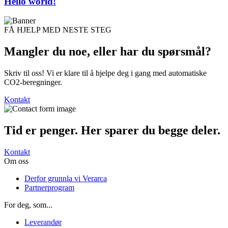
Hello world!
FÅ HJELP MED NESTE STEG
Mangler du noe, eller har du
spørsmål?
Skriv til oss! Vi er klare til å hjelpe deg i gang med automatiske
CO2-beregninger.
Kontakt
Tid er penger. Her sparer du begge deler.
Kontakt
Om oss
Derfor grunnla vi Verarca
Partnerprogram
For deg, som...
Leverandør