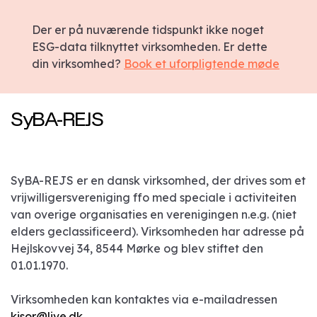
Der er på nuværende tidspunkt ikke noget
ESG-data tilknyttet virksomheden. Er dette
din virksomhed?
Book et uforpligtende møde
SyBA-REJS
SyBA-REJS er en dansk virksomhed, der drives som et
vrijwilligersvereniging ffo med speciale i activiteiten
van overige organisaties en verenigingen n.e.g. (niet
elders geclassificeerd). Virksomheden har adresse på
Hejlskovvej 34, 8544 Mørke og blev stiftet den
01.01.1970.
Virksomheden kan kontaktes via e-mailadressen
kisor@live.dk
.