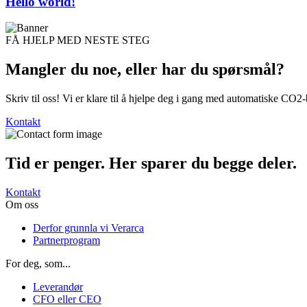
Hello world!
FÅ HJELP MED NESTE STEG
Mangler du noe, eller har du
spørsmål?
Skriv til oss! Vi er klare til å hjelpe deg i gang med automatiske CO2
Kontakt
Tid er penger. Her sparer du begge deler.
Kontakt
Om oss
Derfor grunnla vi Verarca
Partnerprogram
For deg, som...
Leverandør
CFO eller CEO