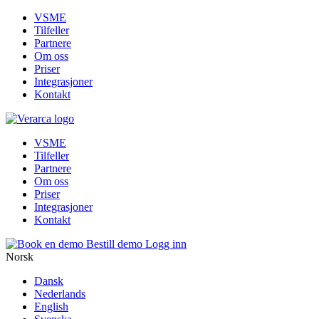
VSME
Tilfeller
Partnere
Om oss
Priser
Integrasjoner
Kontakt
VSME
Tilfeller
Partnere
Om oss
Priser
Integrasjoner
Kontakt
Bestill demo
Logg inn
Norsk
Dansk
Nederlands
English