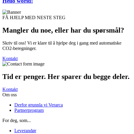
Hello world!
FÅ HJELP MED NESTE STEG
Mangler du noe, eller har du
spørsmål?
Skriv til oss! Vi er klare til å hjelpe deg i gang med automatiske
CO2-beregninger.
Kontakt
Tid er penger. Her sparer du begge deler.
Kontakt
Om oss
Derfor grunnla vi Verarca
Partnerprogram
For deg, som...
Leverandør