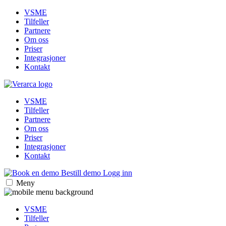
VSME
Tilfeller
Partnere
Om oss
Priser
Integrasjoner
Kontakt
VSME
Tilfeller
Partnere
Om oss
Priser
Integrasjoner
Kontakt
Bestill demo
Logg inn
Meny
VSME
Tilfeller