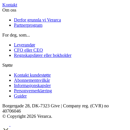
Kontakt
Om oss
Derfor grunnla vi Verarca
Partnerprogram
For deg, som...
Leverandør
CFO eller CEO
Regnskapsfører eller bokholder
Støtte
Kontakt kundestøtte
Abonnementsvilkår
Informasjonskapsler
Personvernerklæring
Guider
Borgergade 28, DK-7323 Give | Company reg. (CVR) no
40706046
© Copyright 2026 Verarca.