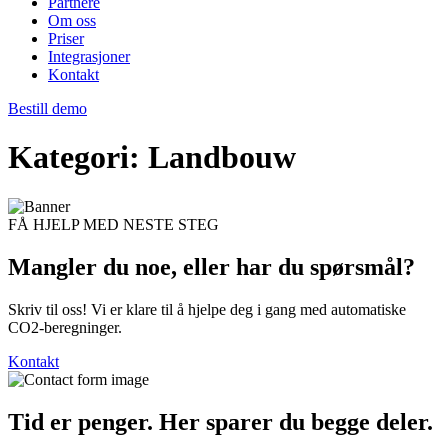
Partnere
Om oss
Priser
Integrasjoner
Kontakt
Bestill demo
Kategori:
Landbouw
FÅ HJELP MED NESTE STEG
Mangler du noe, eller har du
spørsmål?
Skriv til oss! Vi er klare til å hjelpe deg i gang med automatiske
CO2-beregninger.
Kontakt
Tid er penger. Her sparer du begge deler.